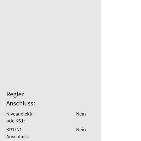
Regler
Anschluss:
Niveauelektr
Nein
ode KS1:
KR1/N1
Nein
Anschluss: