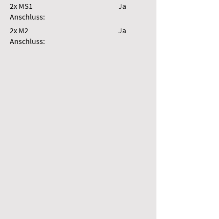
2x MS1
Ja
Anschluss:
2x M2
Ja
Anschluss: