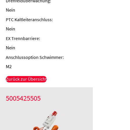
Drehfeldüberwachung:
Nein
PTC Kaltleiteranschluss:
Nein
EX Trennbarriere:
Nein
Anschlussoption Schwimmer:
M2
Zurück zur Übersicht
5005425505