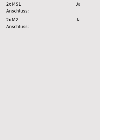
2x MS1
Ja
Anschluss:
2x M2
Ja
Anschluss: