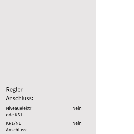
Regler
Anschluss:
Niveauelektr
Nein
ode KS1:
KR1/N1
Nein
Anschluss: