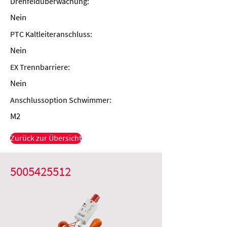
Drehfeldüberwachung:
Nein
PTC Kaltleiteranschluss:
Nein
EX Trennbarriere:
Nein
Anschlussoption Schwimmer:
M2
Zurück zur Übersicht
5005425512