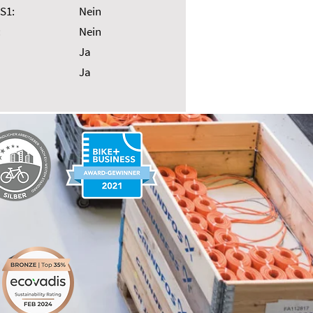
S1:
Nein
:
Nein
Ja
Ja