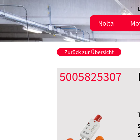
Nolta
Mo
Zurück zur Übersicht
5005825307
S