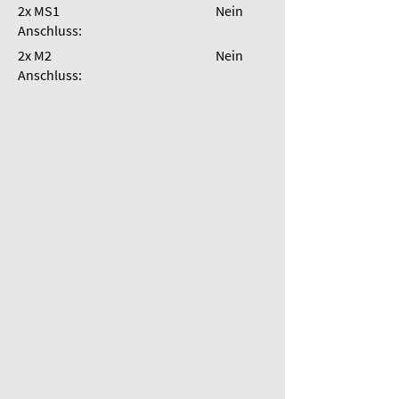
2x MS1
Nein
Anschluss:
2x M2
Nein
Anschluss: