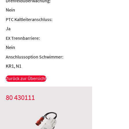
Drehfeldüberwachung:
Nein
PTC Kaltleiteranschluss:
Ja
EX Trennbarriere:
Nein
Anschlussoption Schwimmer:
KR1, N1
Zurück zur Übersicht
80 430111