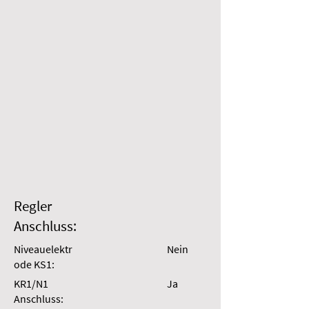
Regler
Anschluss:
Niveauelektr
Nein
ode KS1:
KR1/N1
Ja
Anschluss: