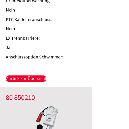
Drehfeldüberwachung:
Nein
PTC Kaltleiteranschluss:
Nein
EX Trennbarriere:
Ja
Anschlussoption Schwimmer:
Zurück zur Übersicht
80 850210