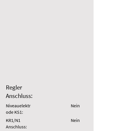
Regler
Anschluss:
Niveauelektr
Nein
ode KS1:
KR1/N1
Nein
Anschluss: