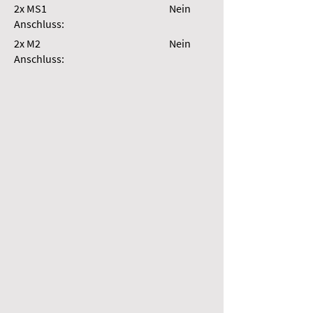
2x MS1
Nein
Anschluss:
2x M2
Nein
Anschluss: