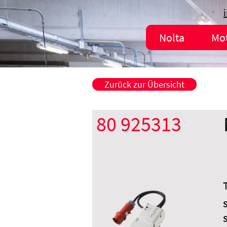
Nolta
Mo
Zurück zur Übersicht
80 925313
S