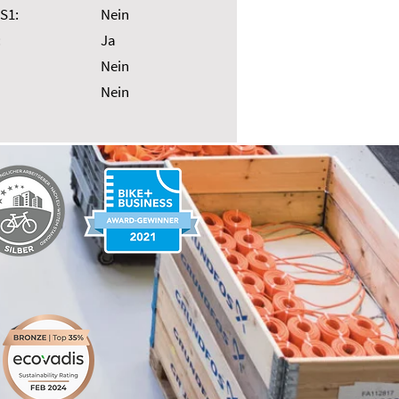
S1:
Nein
:
Ja
Nein
Nein