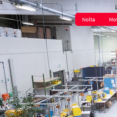
Nolta
Mo