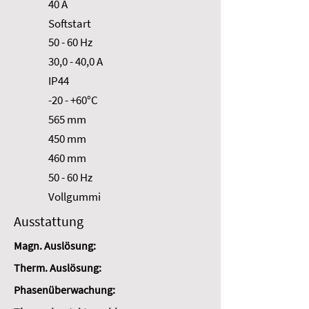
40 A
Softstart
50 - 60 Hz
30,0 - 40,0 A
IP44
-20 - +60°C
565 mm
450 mm
460 mm
50 - 60 Hz
Vollgummi
Ausstattung
Magn. Auslösung:
Therm. Auslösung:
Phasenüberwachung: