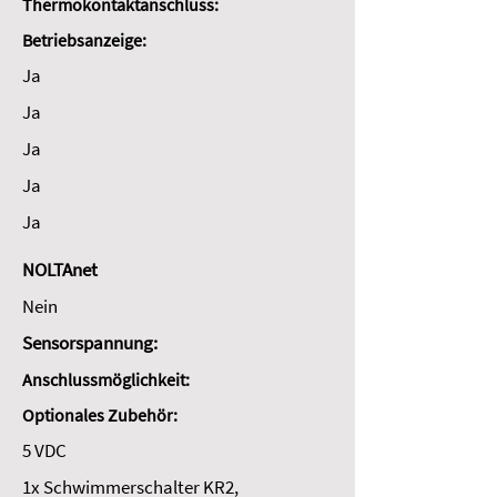
Thermokontaktanschluss:
Betriebsanzeige:
Ja
Ja
Ja
Ja
Ja
NOLTAnet
Nein
Sensorspannung:
Anschlussmöglichkeit:
Optionales Zubehör:
5 VDC
1x Schwimmerschalter KR2,